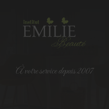
Institut Emilie Beauté
À votre service depuis 2007