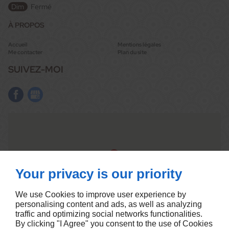
Dim
Fermé
À PROPOS
Accueil
Mentions légales
Me contacter
Plan du site
SUIVEZ-MOI
Your privacy is our priority
We use Cookies to improve user experience by
personalising content and ads, as well as analyzing
traffic and optimizing social networks functionalities.
By clicking "I Agree" you consent to the use of Cookies