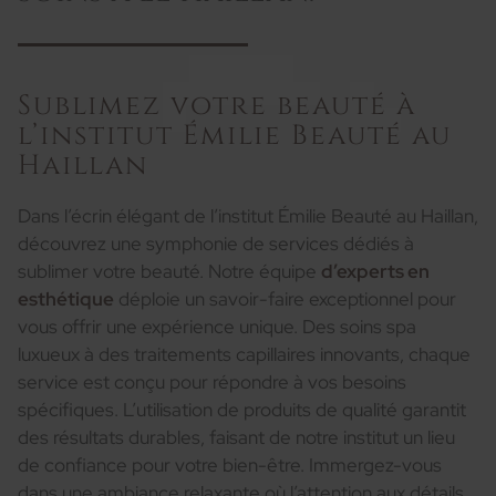
Sublimez votre beauté à
l’institut Émilie Beauté au
Haillan
Dans l’écrin élégant de l’institut Émilie Beauté au Haillan,
découvrez une symphonie de services dédiés à
sublimer votre beauté. Notre équipe
d’experts en
esthétique
déploie un savoir-faire exceptionnel pour
vous offrir une expérience unique. Des soins spa
luxueux à des traitements capillaires innovants, chaque
service est conçu pour répondre à vos besoins
spécifiques. L’utilisation de produits de qualité garantit
des résultats durables, faisant de notre institut un lieu
de confiance pour votre bien-être. Immergez-vous
dans une ambiance relaxante où l’attention aux détails